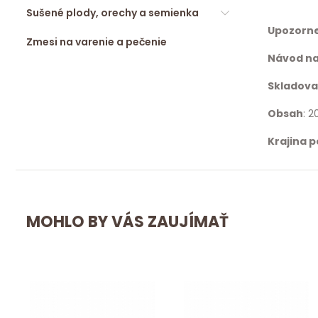
Sušené plody, orechy a semienka
Upozorn
Zmesi na varenie a pečenie
Návod na
Skladova
Obsah
: 2
Krajina 
MOHLO BY VÁS ZAUJÍMAŤ