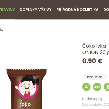
TRAVINY
DOPLNKY VÝŽIVY
PRÍRODNÁ KOZMETIKA
DO
nky
Čoko Ivka 
ONION 20 
0.90 €
Pink Onion
Nedostupný
Kód produktu: 90