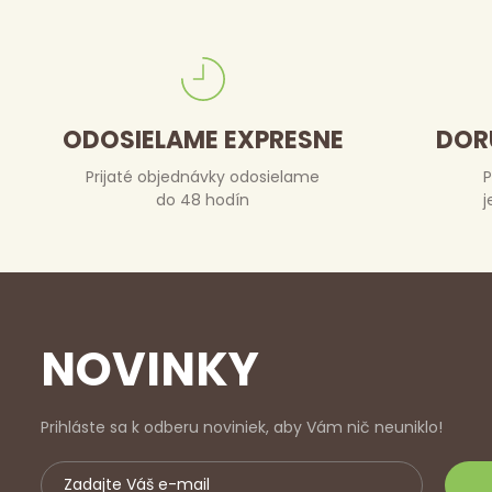
ODOSIELAME EXPRESNE
DOR
Prijaté objednávky odosielame
P
do 48 hodín
j
NOVINKY
Prihláste sa k odberu noviniek, aby Vám nič neuniklo!