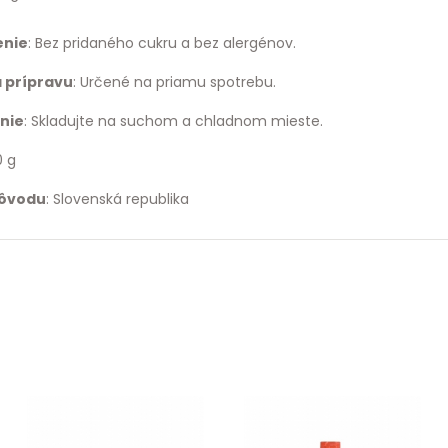
enie
: Bez pridaného cukru a bez alergénov.
 prípravu
: Určené na priamu spotrebu.
nie
: Skladujte na suchom a chladnom mieste.
0 g
pôvodu
: Slovenská republika