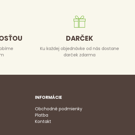
DOSŤOU
DARČEK
robíme
Ku každej objednávke od nás dostane
om
darček zdarma
INFORMÁCIE
Obchodné podmienky
Platba
Kontakt