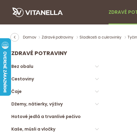
ZDRAVÉ PO
Domov
Zdravé potraviny
Sladkosti a cukrovinky
Tyči
ZDRAVÉ POTRAVINY
Bez obalu
Cestoviny
Čaje
Džemy, nátierky, výživy
Hotové jedlá a trvanlivé pečivo
Kaše, müsli a vločky