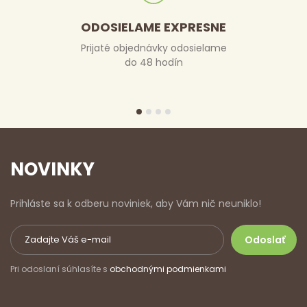
ODOSIELAME EXPRESNE
Prijaté objednávky odosielame
do 48 hodín
NOVINKY
Prihláste sa k odberu noviniek, aby Vám nič neuniklo!
Pri odoslaní súhlasíte s
obchodnými podmienkami