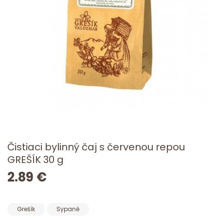
Čistiaci bylinný čaj s červenou repou
GREŠÍK 30 g
2.89 €
Grešík
Sypané