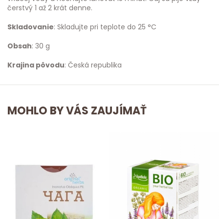
čerstvý 1 až 2 krát denne.
Skladovanie
: Skladujte pri teplote do 25 °C
Obsah
: 30 g
Krajina pôvodu
: Česká republika
MOHLO BY VÁS ZAUJÍMAŤ