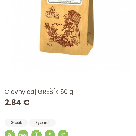
Cievny čaj GREŠÍK 50 g
2.84 €
Grešík
Sypané