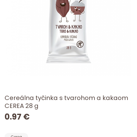
Cereálna tyčinka s tvarohom a kakaom
CEREA 28 g
0.97 €
Cerea