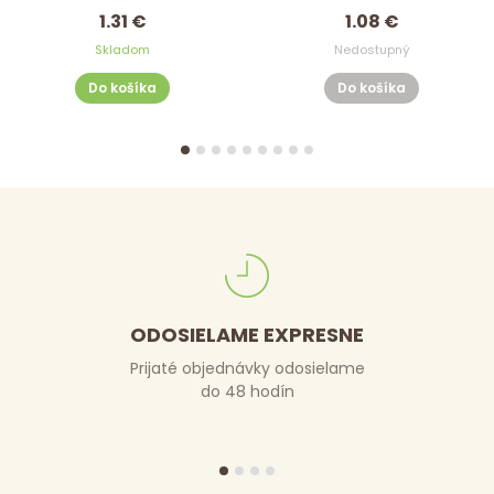
1.31 €
1.08 €
Skladom
Nedostupný
Do košíka
Do košíka
ODOSIELAME EXPRESNE
Prijaté objednávky odosielame
do 48 hodín