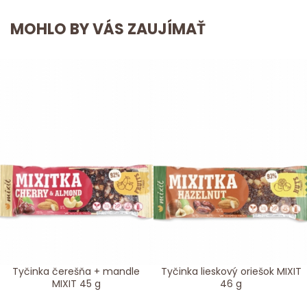
MOHLO BY VÁS ZAUJÍMAŤ
Tyčinka čerešňa + mandle
Tyčinka lieskový oriešok MIXIT
MIXIT 45 g
46 g