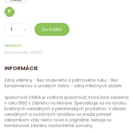
Do košíka
Skladom
Kód produktu: 981857
INFORMÁCIE
Zdroj vlákniny - Bez stuženého a palmového tuku - Bez
konzervantov a umelých farbív - zdroj mliečnych zložiek.
Spoločnosť CEREA je rodinná spoločnosť, ktorá bola založená
v roku 1992 v Zábřehu na Morave. Špecializuje sa na výrobu
kvalitných cereálnych a pekárenských produktov. V oblasti
cereálnych a nutričných výrobkov sa snažia priniesť
zákazníkom vždy niečo nové a originálne. Neboja sa
kombinovať zdanlivo nezlúčiteľné suroviny.