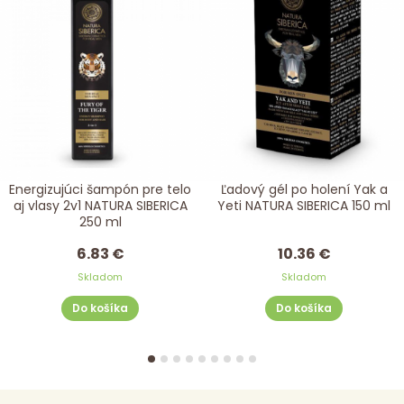
Energizujúci šampón pre telo
Ľadový gél po holení Yak a
aj vlasy 2v1 NATURA SIBERICA
Yeti NATURA SIBERICA 150 ml
250 ml
6.83 €
10.36 €
Skladom
Skladom
Do košíka
Do košíka