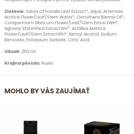
Zloženie:
Salvia Officinalis Leaf Extract*, Aqua, Artemisia
Arctica Flower/Leaf/Stem Water*, Oenothera Biennis Oil*,
Corispermum Sibiricum Flower/Leaf/Stem ExtractWH*,
Agrostis Stolonifera ExtractWH*, Achillea Asiatica
Flower/Leaf/Stem ExtractWH*, Benzyl Alcohol, Sodium
Benzoate, Potassium Sorbate, Citric Acid.
Obsah
: 250 ml
Krajina pôvodu
: Rusko
MOHLO BY VÁS ZAUJÍMAŤ