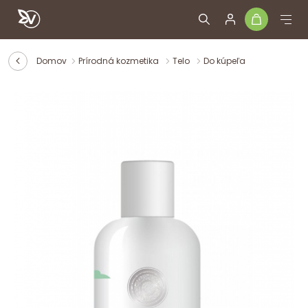
Domov
Prírodná kozmetika
Telo
Do kúpeľa