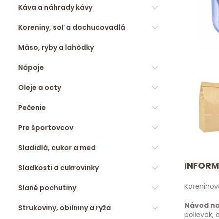
Káva a náhrady kávy
Koreniny, soľ a dochucovadlá
Mäso, ryby a lahôdky
Nápoje
Oleje a octy
Pečenie
Pre športovcov
Sladidlá, cukor a med
INFORM
Sladkosti a cukrovinky
Koreninov
Slané pochutiny
Návod na
Strukoviny, obilniny a ryža
polievok, 