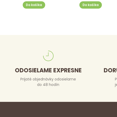
Do košíka
Do košíka
ODOSIELAME EXPRESNE
DOR
Prijaté objednávky odosielame
P
do 48 hodín
j