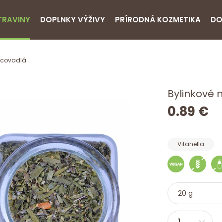
TRAVINY
DOPLNKY VÝŽIVY
PRÍRODNÁ KOZMETIKA
DO
ucovadlá
Bylinkové 
0.89 €
Vitanella