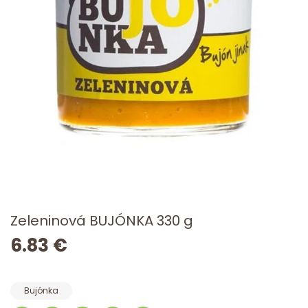
Zeleninová BUJÓNKA 330 g
6.83 €
Bujónka