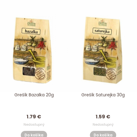
Grešík Bazalka 20g
Grešík Saturejka 30g
1.79 €
1.59 €
Nedostupný
Nedostupný
Do košíka
Do košíka