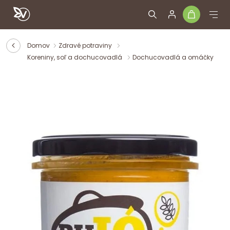
Domov
Zdravé potraviny
Koreniny, soľ a dochucovadlá
Dochucovadlá a omáčky