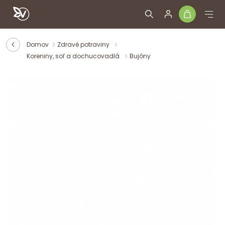
Domov
Zdravé potraviny
Koreniny, soľ a dochucovadlá
Bujóny