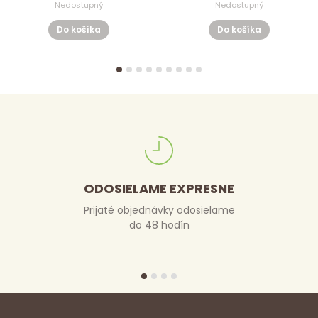
Nedostupný
Nedostupný
Do košíka
Do košíka
ODOSIELAME EXPRESNE
Prijaté objednávky odosielame
do 48 hodín