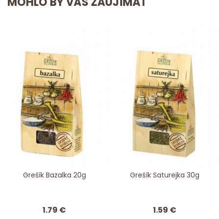
MOHLO BY VÁS ZAUJÍMAŤ
Grešík Bazalka 20g
Grešík Saturejka 30g
1.79 €
1.59 €