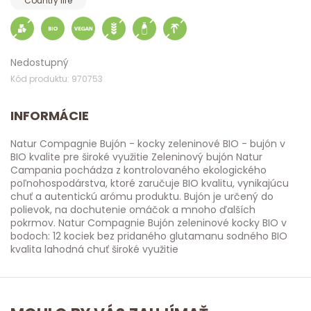
Country life
Nedostupný
Kód produktu: 970753
INFORMÁCIE
Natur Compagnie Bujón - kocky zeleninové BIO - bujón v
BIO kvalite pre široké využitie Zeleninový bujón Natur
Campania pochádza z kontrolovaného ekologického
poľnohospodárstva, ktoré zaručuje BIO kvalitu, vynikajúcu
chuť a autentickú arómu produktu. Bujón je určený do
polievok, na dochutenie omáčok a mnoho ďalších
pokrmov. Natur Compagnie Bujón zeleninové kocky BIO v
bodoch: 12 kociek bez pridaného glutamanu sodného BIO
kvalita lahodná chuť široké využitie