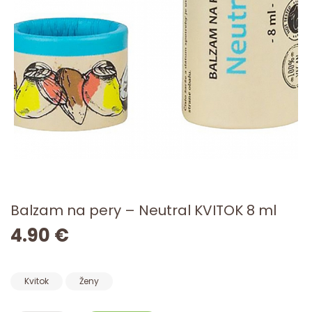
Balzam na pery – Neutral KVITOK 8 ml
4.90 €
Kvitok
Ženy