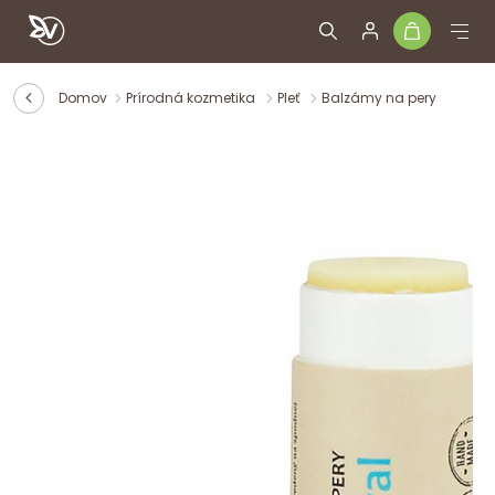
Domov
Prírodná kozmetika
Pleť
Balzámy na pery