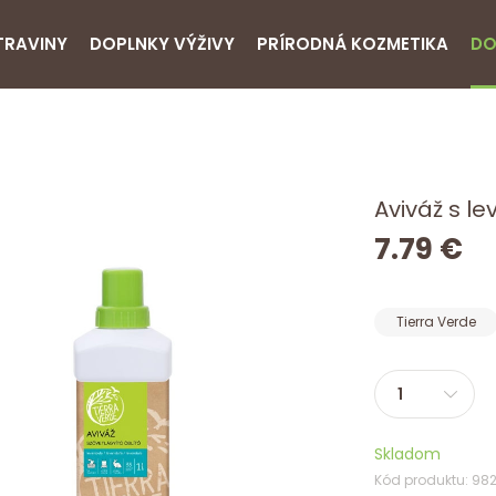
TRAVINY
DOPLNKY VÝŽIVY
PRÍRODNÁ KOZMETIKA
DO
Aviváž s le
7.79 €
Tierra Verde
Skladom
Kód produktu: 98