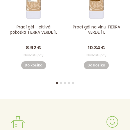
Prací gél - citlivá
Prací gél na vlnu TIERRA
pokožka TIERRA VERDE 1L
VERDE 1 L
8.92 €
10.34 €
Nedostupný
Nedostupný
Do košíka
Do košíka