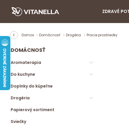
ZDRAVÉ PO
Domov
Domácnosť
Drogéria
Pracie prostriedky
DOMÁCNOSŤ
Aromaterapia
Do kuchyne
Doplnky do kúpeľne
Drogéria
Papierový sortiment
Sviečky