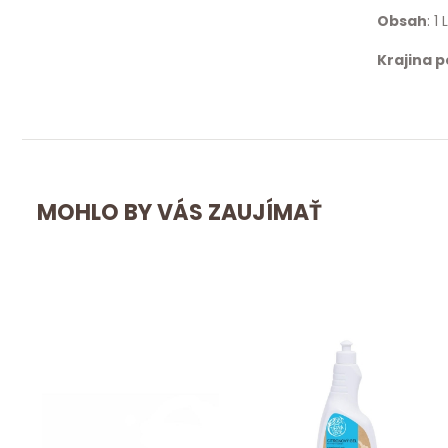
Obsah
: 1 L
Krajina 
MOHLO BY VÁS ZAUJÍMAŤ