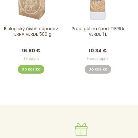
Biologický čistič odpadov
Prací gél na šport TIERRA
TIERRA VERDE 500 g
VERDE 1 L
16.80 €
10.34 €
Skladom
Nedostupný
Do košíka
Do košíka