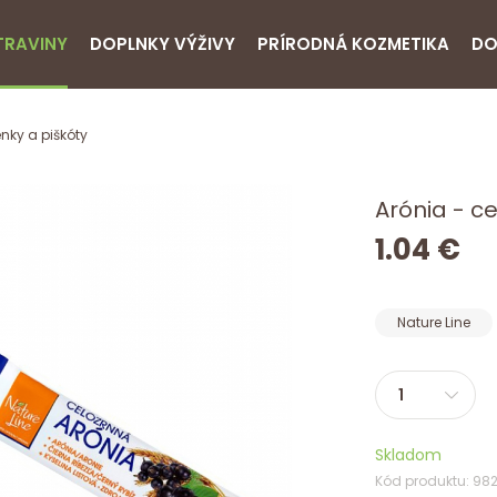
TRAVINY
DOPLNKY VÝŽIVY
PRÍRODNÁ KOZMETIKA
DO
nky a piškóty
Arónia - ce
1.04 €
Nature Line
Skladom
Kód produktu: 98