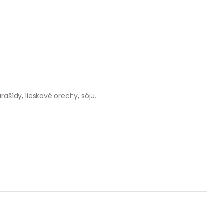
ašídy, lieskové orechy, sóju.