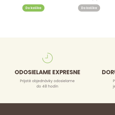
Do košíka
Do košíka
ODOSIELAME EXPRESNE
DOR
Prijaté objednávky odosielame
P
do 48 hodín
j