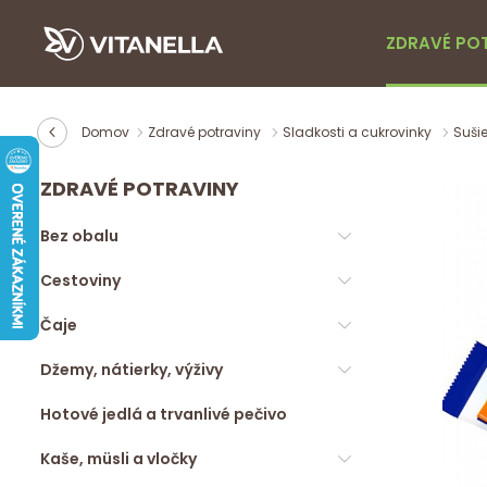
ZDRAVÉ PO
Domov
Zdravé potraviny
Sladkosti a cukrovinky
Sušie
ZDRAVÉ POTRAVINY
Bez obalu
Cestoviny
Čaje
Džemy, nátierky, výživy
Hotové jedlá a trvanlivé pečivo
Kaše, müsli a vločky