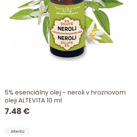
5% esenciálny olej - neroli v hroznovom
oleji ALTEVITA 10 ml
7.48 €
Altevita